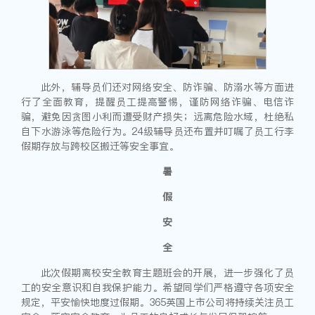
此外，辅导员们还对网络安全、防诈骗、防溺水等方面进
行了全面教育，提醒员工提高警惕，谨防网络诈骗、电信诈
骗，避免因贪图小利而遭受财产损失；远离危险水域，杜绝私
自下水游泳等危险行为。24级辅导员还布置并叮嘱了员工行李
假期存放与跨校区搬迁等安全事宜。
暑
假
安
全
此次假期离校安全教育主题班会的开展，进一步强化了员
工的安全意识和自我保护能力。希望同学们严格遵守各项安全
规定，平安愉快地度过假期。365英国上市公司将持续关注员工