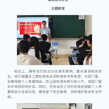
主题教育
班会上，辅导员们结合以往真实案例，重点强调宿舍安
全。他们提醒员工离校前务必切断宿舍所有电源，关闭门窗，
妥善保管个人贵重物品，防止因电源未断引发火灾，或因门窗
未关导致财物失窃。同时，还告诫员工切勿在宿舍遗留个人贵
重物品与各类垃圾，避免留下安全隐患，共同维护宿舍安全环
境。