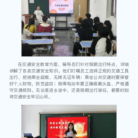
在交通安全教育方面，辅导员们针对假期出行特点，详细
讲解了各类交通安全知识。他们叮嘱员工选择正规的交通工具
出行，拒绝乘坐超载、无牌无证车辆；乘坐公共交通时要保管
好个人财物，防范盗窃；骑乘电动车要正确佩戴头盔，严格遵
守交通规则。无论是返乡途中，还是假期出行游玩，都要时刻
将交通安全牢记心间。